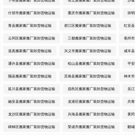
宁明县搬家搬厂装卸货物运输
张北县搬家搬厂装卸货物运输
沙坡
什邡市搬家搬厂装卸货物运输
重庆市搬家搬厂装卸货物运输
崇明
青县搬家搬厂装卸货物运输
碧江区搬家搬厂装卸货物运输
红安县
云冈区搬家搬厂装卸货物运输
三都搬家搬厂装卸货物运输
亳州市
道真搬家搬厂装卸货物运输
兴义市搬家搬厂装卸货物运输
咸丰县
通许县搬家搬厂装卸货物运输
铅山县搬家搬厂装卸货物运输
平安
隰县搬家搬厂装卸货物运输
莒南县搬家搬厂装卸货物运输
神木市
延川县搬家搬厂装卸货物运输
昌邑区搬家搬厂装卸货物运输
吴江
融安县搬家搬厂装卸货物运输
龙港区搬家搬厂装卸货物运输
共青
龙沙区搬家搬厂装卸货物运输
兴海县搬家搬厂装卸货物运输
黄冈
碑林区搬家搬厂装卸货物运输
荣成市搬家搬厂装卸货物运输
郾城