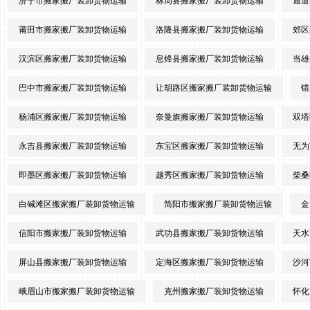
济宁市搬家搬厂装卸货物运输
林周县搬家搬厂装卸货物运输
通道
莆田市搬家搬厂装卸货物运输
洛隆县搬家搬厂装卸货物运输
郊区
汉滨区搬家搬厂装卸货物运输
息烽县搬家搬厂装卸货物运输
当雄
巴中市搬家搬厂装卸货物运输
让胡路区搬家搬厂装卸货物运输
错
杨浦区搬家搬厂装卸货物运输
奈曼旗搬家搬厂装卸货物运输
双塔
永吉县搬家搬厂装卸货物运输
东宝区搬家搬厂装卸货物运输
无为
即墨区搬家搬厂装卸货物运输
越秀区搬家搬厂装卸货物运输
柴桑
白碱滩区搬家搬厂装卸货物运输
简阳市搬家搬厂装卸货物运输
金
信阳市搬家搬厂装卸货物运输
武功县搬家搬厂装卸货物运输
天水
屏山县搬家搬厂装卸货物运输
定海区搬家搬厂装卸货物运输
沙河
峨眉山市搬家搬厂装卸货物运输
克州搬家搬厂装卸货物运输
怀化